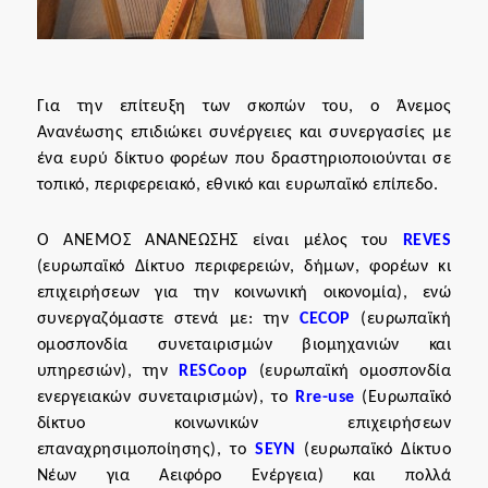
Για την επίτευξη των σκοπών του, ο Άνεμος
Ανανέωσης επιδιώκει συνέργειες και συνεργασίες με
ένα ευρύ δίκτυο φορέων που δραστηριοποιούνται σε
τοπικό, περιφερειακό, εθνικό και ευρωπαϊκό επίπεδο.
O ΑΝΕΜΟΣ ΑΝΑΝΕΩΣΗΣ είναι μέλος του
REVES
(ευρωπαϊκό Δίκτυο περιφερειών, δήμων, φορέων κι
επιχειρήσεων για την κοινωνική οικονομία), ενώ
συνεργαζόμαστε στενά με: την
CECOP
(ευρωπαϊκή
ομοσπονδία συνεταιρισμών βιομηχανιών και
υπηρεσιών), την
RESCoop
(ευρωπαϊκή ομοσπονδία
ενεργειακών συνεταιρισμών), το
Rre-use
(Ευρωπαϊκό
δίκτυο κοινωνικών επιχειρήσεων
επαναχρησιμοποίησης), το
SEYN
(ευρωπαϊκό Δίκτυο
Νέων για Αειφόρο Ενέργεια) και πολλά