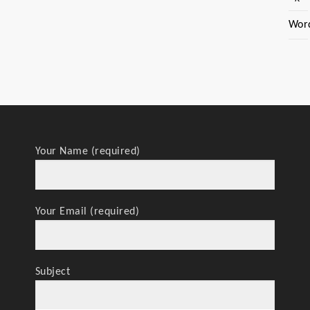
Wor
Your Name (required)
Your Email (required)
Subject