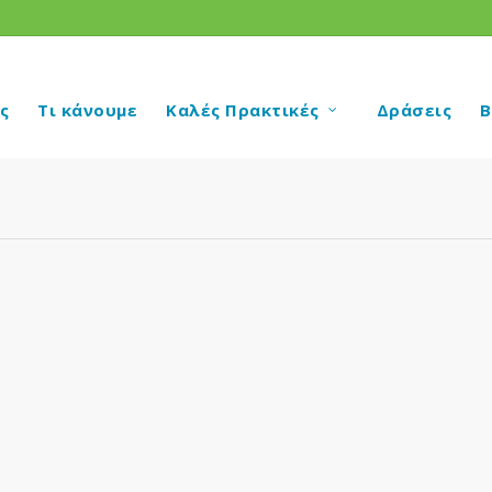
ς
Τι κάνουμε
Καλές Πρακτικές
Δράσεις
Β