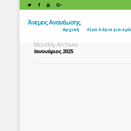
Άνεμος Ανανέωσης
Αρχική
Λίγα λόγια για εμά
Monthly Archives
Ιανουάριος 2025