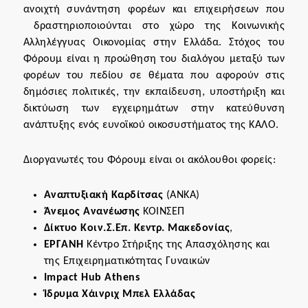
ανοιχτή συνάντηση φορέων και επιχειρήσεων που
δραστηριοποιούνται στο χώρο της Κοινωνικής
Αλληλέγγυας Οικονομίας στην Ελλάδα. Στόχος του
Φόρουμ είναι η προώθηση του διαλόγου μεταξύ των
φορέων του πεδίου σε θέματα που αφορούν στις
δημόσιες πολιτικές, την εκπαίδευση, υποστήριξη και
δικτύωση των εγχειρημάτων στην κατεύθυνση
ανάπτυξης ενός ευνοϊκού οικοσυστήματος της ΚΑΛΟ.
Διοργανωτές του Φόρουμ είναι οι ακόλουθοι φορείς:
Αναπτυξιακή Καρδίτσας
(ΑΝΚΑ)
Άνεμος Ανανέωσης
ΚΟΙΝΣΕΠ
Δίκτυο Κοιν.Σ.Επ. Κεντρ. Μακεδονίας
,
ΕΡΓΑΝΗ
Κέντρο Στήριξης της Απασχόλησης και
της Επιχειρηματικότητας Γυναικών
Impact Hub Athens
Ίδρυμα Χάινριχ Μπελ Ελλάδας