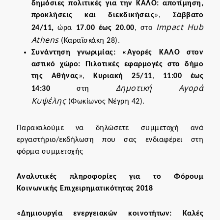
δημόσιες πολιτικές για την ΚΑΛΟ: αποτίμηση,
προκλήσεις και διεκδικήσεις
»
,
Σάββατο
Impact Hub
24/11,
ώρα
17.00 έως 20.00
, στο
Athens
(Καραϊσκάκη 28).
Συνάντηση γνωριμίας: «Αγορές ΚΑΛΟ στον
αστικό χώρο: Πιλοτικές εφαρμογές στο δήμο
της Αθήνας
»
,
Κυριακή 25/11
,
11:00 έως
Δημοτική Αγορά
14:30
στη
Κυψέλης
(Φωκίωνος Νέγρη 42).
Παρακαλούμε να δηλώσετε συμμετοχή ανά
εργαστήριο/εκδήλωση που σας ενδιαφέρει
στη
φόρμα συμμετοχής
Αναλυτικές πληροφορίες για το
Φόρουμ
Κοινωνικής Επιχειρηματικότητας 2018
«Δημιουργία ενεργειακών κοινοτήτων: Καλές