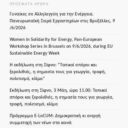
ΠΡΌΣΦΑΤΑ ΆΡΘΡΑ
Γυναίκες σε Αλληλεγγύη για την Ενέργεια.
Πανευρωπαϊκή Σειρά Εργαστηρίων στις Βρυξέλλες, 9
/6/2026
Women in Solidarity for Energy, Pan-European
Workshop Series in Brussels on 9/6/2026, during EU
Sustainable Energy Week
Η εκδήλωση στη Σίφνο: “Τοπικοί σπόροι και
ξερολιθιές, η σημασία τους για γεωργία, τροφή,
πολιτισμό, κλίμα”
Εκδήλωση στη Σίφνο, 3 Μάη, ώρα 11.00: Τοπικοί
σπόροι και ξερολιθιές, η σημασία τους για γεωργία,
τροφή, πολιτισμό, κλίμα
Πρόγραμμα Ε-LoCUM: Δημοκρατική κι ενεργή
συμμετοχή των νέων στα κοινά