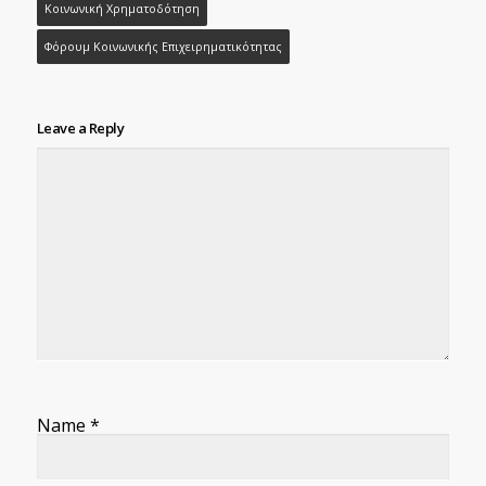
Κοινωνική Χρηματοδότηση
Φόρουμ Κοινωνικής Επιχειρηματικότητας
Leave a Reply
Name
*