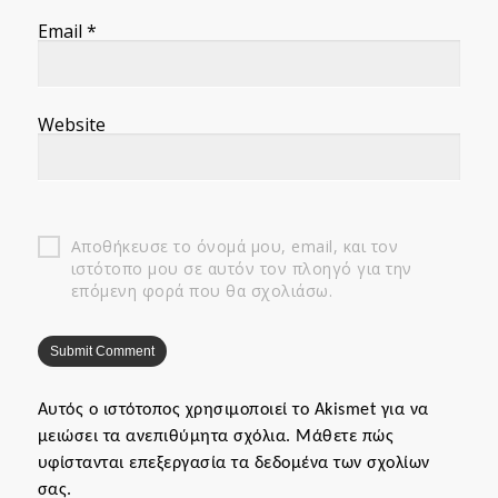
Email
*
Website
Αποθήκευσε το όνομά μου, email, και τον
ιστότοπο μου σε αυτόν τον πλοηγό για την
επόμενη φορά που θα σχολιάσω.
Αυτός ο ιστότοπος χρησιμοποιεί το Akismet για να
μειώσει τα ανεπιθύμητα σχόλια.
Μάθετε πώς
υφίστανται επεξεργασία τα δεδομένα των σχολίων
σας
.