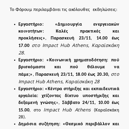
Το Φόρουμ περιλαμβάνει τις ακόλουθες εκδηλώσεις:
Εργαστήριο: «Δημιουργία ενεργειακών
κοινοτήτων: Καλές πρακτικές και
προκλήσεις»
,
Παρασκευή 23/11
,
14.00 έως
στο Impact Hub Athens, Καραϊσκάκη
17.00
28
.
Εργαστήριο: «Κοινωνική χρηματοδότηση: πού
βρισκόμαστε και πού θέλουμε να
στο
πάμε;»
,
Παρασκευή 23/11,
18.00 έως 20.30,
Impact Hub Athens, Καραϊσκάκη 28
Εργαστήριο: «Κέντρα στήριξης και εκπαιδευτικά
εργαλεία: χτίζοντας δίκτυο υποστήριξης και
δεξαμενή γνώσης
»
,
Σάββατο 24/11,
10.00 έως
Impact Hub Athens
15.00
, στο
(Καραϊσκάκη
28).
Δημόσια συζήτηση: «Θεσμικό περιβάλλον και