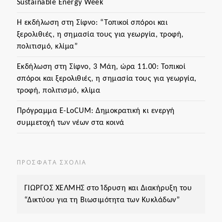
Sustainable Energy Week
Η εκδήλωση στη Σίφνο: “Τοπικοί σπόροι και
ξερολιθιές, η σημασία τους για γεωργία, τροφή,
πολιτισμό, κλίμα”
Εκδήλωση στη Σίφνο, 3 Μάη, ώρα 11.00: Τοπικοί
σπόροι και ξερολιθιές, η σημασία τους για γεωργία,
τροφή, πολιτισμό, κλίμα
Πρόγραμμα Ε-LoCUM: Δημοκρατική κι ενεργή
συμμετοχή των νέων στα κοινά
ΠΡΌΣΦΑΤΑ ΣΧΌΛΙΑ
ΓΙΩΡΓΟΣ ΧΕΛΜΗΣ
στο
Ίδρυση και Διακήρυξη του
“Δικτύου για τη Βιωσιμότητα των Κυκλάδων”