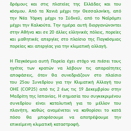
δρόμους και στις πλατείες της Ελλάδας και του
κόσμου. Από τα Χανιά μέχρι την Θεσσαλονίκη, από
την Νέα Υόρκη μέχρι το Σύδνεϋ, από το Ναϊρόμπι
μέχρι την Καλκούτα. Την ημέρα αυτή διοργανώνονται
στην Αθήνα και σε 20 άλλες ελληνικές πόλεις, πορείες
και μαθητικές απεργίες στο πλαίσιο της Παγκόσμιας
πορείας και απεργίας για την κλιματική αλλαγή.
Η Παγκόσμια αυτή Πορεία έχει στόχο να πιέσει τους
ηγέτες των κρατών να λάβουν τις απαραίτητες
αποφάσεις, όταν θα συνεδριάζουν στο πλαίσιο
του 25ου Συνεδρίου για την Κλιματική Αλλαγή του
ΟΗΕ (COP25) από τις 2 έως τις 19 Δεκεμβρίου στην
Μαδρίτη της Ισπανίας. Η σημασία του συγκεκριμένου
συνεδρίου είναι καταλυτική για το μέλλον του
πλανήτη, καθώς αναμένεται να καθορίσει το κατά
πόσο θα μπορέσουμε να αποτρέψουμε την
επικείμενη κλιματική καταστροφή.