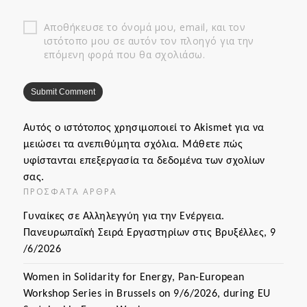
Αποθήκευσε το όνομά μου, email, και τον
ιστότοπο μου σε αυτόν τον πλοηγό για την
επόμενη φορά που θα σχολιάσω.
Αυτός ο ιστότοπος χρησιμοποιεί το Akismet για να
μειώσει τα ανεπιθύμητα σχόλια.
Μάθετε πώς
υφίστανται επεξεργασία τα δεδομένα των σχολίων
σας
.
ΠΡΌΣΦΑΤΑ ΆΡΘΡΑ
Γυναίκες σε Αλληλεγγύη για την Ενέργεια.
Πανευρωπαϊκή Σειρά Εργαστηρίων στις Βρυξέλλες, 9
/6/2026
Women in Solidarity for Energy, Pan-European
Workshop Series in Brussels on 9/6/2026, during EU