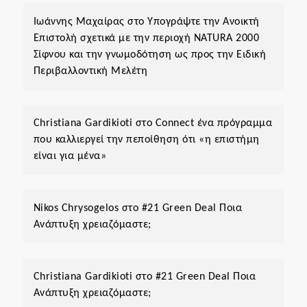
Ιωάννης Μαχαίρας
στο
Υπογράψτε την Ανοικτή
Επιστολή σχετικά με την περιοχή ΝΑΤURA 2000
Σίφνου και την γνωμοδότηση ως προς την Ειδική
Περιβαλλοντική Μελέτη
Christiana Gardikioti
στο
Connect ένα πρόγραμμα
που καλλιεργεί την πεποίθηση ότι «η επιστήμη
είναι για μένα»
Nikos Chrysogelos
στο
#21 Green Deal Ποια
Ανάπτυξη χρειαζόμαστε;
Christiana Gardikioti
στο
#21 Green Deal Ποια
Ανάπτυξη χρειαζόμαστε;