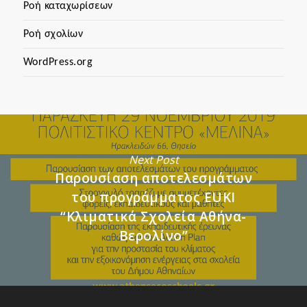
Ροή καταχωρίσεων
Ροή σχολίων
WordPress.org
Next Post
Παρουσίαση αποτελεσμάτων
του προγράμματος EUKI
“Κλιματικά Σχολεία Αθήνα-
Βερολίνο”