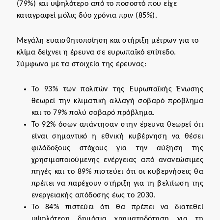
(79%) και υψηλότερο από το ποσοστό που είχε
καταγραφεί μόλις δύο χρόνια πριν (85%).
Μεγάλη ευαισθητοποίηση και στήριξη μέτρων για το
κλίμα δείχνει η έρευνα σε ευρωπαϊκό επίπεδο.
Σύμφωνα με τα στοιχεία της έρευνας:
Το 93% των πολιτών της Ευρωπαϊκής Ένωσης
θεωρεί την κλιματική αλλαγή σοβαρό πρόβλημα
και το 79% πολύ σοβαρό πρόβλημα.
Το 92% όσων απάντησαν στην έρευνα θεωρεί ότι
είναι σημαντικό η εθνική κυβέρνηση να θέσει
φιλόδοξους στόχους για την αύξηση της
χρησιμοποιούμενης ενέργειας από ανανεώσιμες
πηγές και το 89% πιστεύει ότι οι κυβερνήσεις θα
πρέπει να παρέχουν στήριξη για τη βελτίωση της
ενεργειακής απόδοσης έως το 2030.
Το 84% πιστεύει ότι θα πρέπει να διατεθεί
υψηλότερη δημόσια χρηματοδότηση για τη