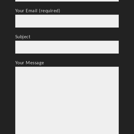
Your Email (required)
Subject
Your Message