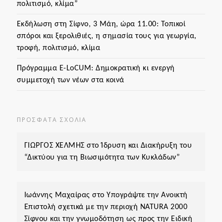
πολιτισμό, κλίμα”
Εκδήλωση στη Σίφνο, 3 Μάη, ώρα 11.00: Τοπικοί
σπόροι και ξερολιθιές, η σημασία τους για γεωργία,
τροφή, πολιτισμό, κλίμα
Πρόγραμμα Ε-LoCUM: Δημοκρατική κι ενεργή
συμμετοχή των νέων στα κοινά
ΠΡΌΣΦΑΤΑ ΣΧΌΛΙΑ
ΓΙΩΡΓΟΣ ΧΕΛΜΗΣ
στο
Ίδρυση και Διακήρυξη του
“Δικτύου για τη Βιωσιμότητα των Κυκλάδων”
Ιωάννης Μαχαίρας
στο
Υπογράψτε την Ανοικτή
Επιστολή σχετικά με την περιοχή ΝΑΤURA 2000
Σίφνου και την γνωμοδότηση ως προς την Ειδική