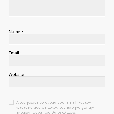
Name
*
Email
*
Website
Αποθήκευσε το όνομά μου, email, και τον
ιστότοπο μου σε αυτόν τον πλοηγό για την
επόμενη φορά που θα σχολιάσω.