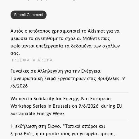
Αυτός ο ιστότοπος χρησιμοποιεί το Akismet για να
μειώσει τα ανεπιθύμητα σχόλια.
Μάθετε πώς
υφίστανται επεξεργασία τα δεδομένα των σχολίων
σας
.
ΠΡΌΣΦΑΤΑ ΆΡΘΡΑ
Γυναίκες σε Αλληλεγγύη για την Ενέργεια.
Πανευρωπαϊκή Σειρά Εργαστηρίων στις Βρυξέλλες, 9
/6/2026
Women in Solidarity for Energy, Pan-European
Workshop Series in Brussels on 9/6/2026, during EU
Sustainable Energy Week
Η εκδήλωση στη Σίφνο: “Τοπικοί σπόροι και
ξερολιθιές, η σημασία τους για γεωργία, τροφή,