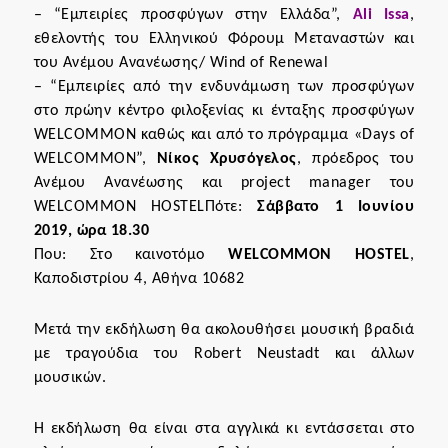
– “Εμπειρίες προσφύγων στην Ελλάδα”,
Ali Issa
,
εθελοντής του Ελληνικού Φόρουμ Μεταναστών και
του Ανέμου Ανανέωσης/ Wind of Renewal
– “Εμπειρίες από την ενδυνάμωση των προσφύγων
στο πρώην κέντρο φιλοξενίας κι ένταξης προσφύγων
WELCOMMON καθώς και από το πρόγραμμα «Days of
WELCOMMON”,
Νίκος Χρυσόγελος
, πρόεδρος του
Ανέμου Ανανέωσης και project manager του
WELCOMMON HOSTELΠότε:
Σάββατο 1 Ιουνίου
2019, ώρα 18.30
Που: Στο καινοτόμο
WELCOMMON HOSTEL
,
Καποδιστρίου 4, Αθήνα 10682
Μετά την εκδήλωση θα ακολουθήσει μουσική βραδιά
με τραγούδια του Robert Neustadt και άλλων
μουσικών.
H εκδήλωση θα είναι στα αγγλικά κι εντάσσεται στο