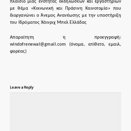
πλαίσιο μιας ενότητας εκδηλώσεων και εργαστηρίων
με θέμα «Κοινωνική και Πράσινη Καινοτομία» που
διοργανώνει ο Άνεμος Ανανέωσης με την υποστήριξη
του Ιδρύματος Χάινριχ Μπελ Ελλάδας
Απαραίτητη η προεγγραφή:
windofrenewal@gmail.com (όνομα, επίθετο, εμαιλ,
φορέας)
Leave a Reply