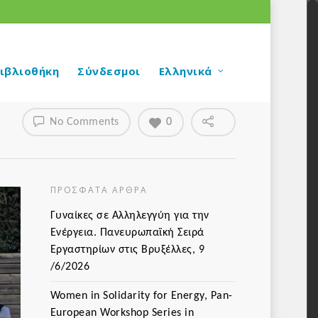
ιβλιοθήκη
Σύνδεσμοι
Ελληνικά
No Comments
0
ΠΡΌΣΦΑΤΑ ΆΡΘΡΑ
Γυναίκες σε Αλληλεγγύη για την
Ενέργεια. Πανευρωπαϊκή Σειρά
Εργαστηρίων στις Βρυξέλλες, 9
/6/2026
Women in Solidarity for Energy, Pan-
European Workshop Series in