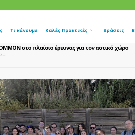
ς
Τι κάνουμε
Καλές Πρακτικές
Δράσεις
Β
MMΟN στο πλαίσιο έρευνας για τον αστικό χώρο
σεις