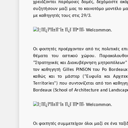
χρειάζονται παρόμοιες δομές, δεχόμαστε ακ
συζητήσουν μαζί μας το καινοτόμο μοντέλο μα
με καθηγητές τους στις 29/3.
Οι φοιτητές προέρχονταν από τις πολιτικές επι
θέματα του αστικού χώρου. Παρακολουθο
“Στρατηγικές και Διακυβέρνηση μητροπόλεων” 
τον καθηγητή Gilles PINSON του Po Bordeaux –
καθώς και το μάστερ (“Ευφυΐα και Αρχιτεκτ
Territories”) που συντονίζεται από τon καθηγ
Bordeaux (School of Architecture and Landscap
Οι φοιτητές συμμετείχαν όλοι μαζί σε ένα ταξί