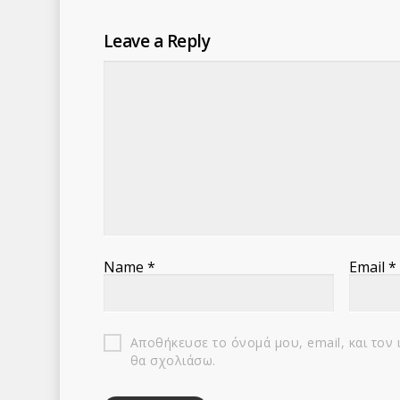
Leave a Reply
Name
*
Email
*
Αποθήκευσε το όνομά μου, email, και τον
θα σχολιάσω.