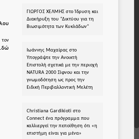
ΓΙΩΡΓΟΣ ΧΕΛΜΗΣ
στο
Ίδρυση και
Διακήρυξη του “Δικτύου για τη
λου
Βιωσιμότητα των Κυκλάδων”
 τον
ιδώ
Ιωάννης Μαχαίρας
στο
Υπογράψτε την Ανοικτή
Επιστολή σχετικά με την περιοχή
ΝΑΤURA 2000 Σίφνου και την
γνωμοδότηση ως προς την
Ειδική Περιβαλλοντική Μελέτη
Christiana Gardikioti
στο
Connect ένα πρόγραμμα που
καλλιεργεί την πεποίθηση ότι «η
επιστήμη είναι για μένα»