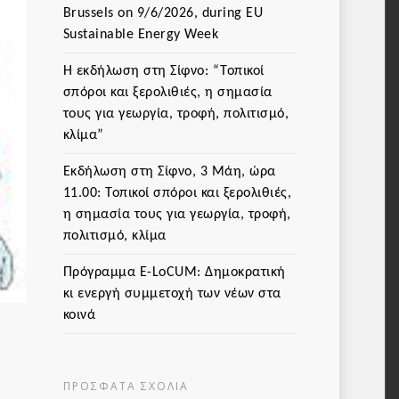
Brussels on 9/6/2026, during EU
Sustainable Energy Week
Η εκδήλωση στη Σίφνο: “Τοπικοί
σπόροι και ξερολιθιές, η σημασία
τους για γεωργία, τροφή, πολιτισμό,
κλίμα”
Εκδήλωση στη Σίφνο, 3 Μάη, ώρα
11.00: Τοπικοί σπόροι και ξερολιθιές,
η σημασία τους για γεωργία, τροφή,
πολιτισμό, κλίμα
Πρόγραμμα Ε-LoCUM: Δημοκρατική
κι ενεργή συμμετοχή των νέων στα
κοινά
ΠΡΌΣΦΑΤΑ ΣΧΌΛΙΑ