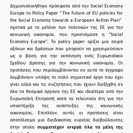
Δημοσιοποιήθηκε πρόσφατα από την Social Economy
Europe το Policy Paper “
The Future of EU policies for
the Social Economy towards a European Action Plan
”
σχετικά
με το μέλλον των πολιτικών της ΕΕ για την
κοινωνική οικονομία, που προετοίμασε η “Social
Economy Europe”. To policy paper ορίζει μια σειρά
αξόνων και δράσεων που μπορούν να χρησιμεύσουν
ως α βάση για την εκπόνηση ενός Ευρωπαϊκού
Σχεδίου Δράσης για την κοινωνική οικονομία. Οι
προτάσεις που περιλαμβάνονται σε αυτό το έγγραφο
λαμβάνουν υπόψη το πολύ σημαντικό έργο που έχει
γίνει αλλά και τις συζητήσεις που έχουν διεξήχθη σε
όλα τα θεσμικά όργανα της ΕΕ και ιδιαίτερα από την
Ευρωπαϊκή Επιτροπή κατά τα τελευταία έτη για την
υποστήριξη της ανάπτυξης της κοινωνικής
οικονομίας. Επιπλέον, αυτές οι προτάσεις είναι
αποτέλεσμα μια διαδικασίας ευρείας διαβούλευσης
στην οποία
συμμετείχαν ενεργά όλα τα μέλη της