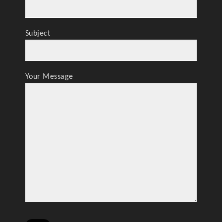
Subject
Your Message