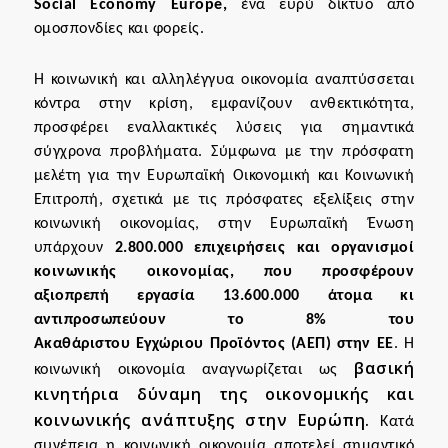
Social Economy Europe,
ένα ευρύ δίκτυο από
ομοσπονδίες και φορείς.
Η κοινωνική και αλληλέγγυα οικονομία αναπτύσσεται
κόντρα στην κρίση, εμφανίζουν ανθεκτικότητα,
προσφέρει εναλλακτικές λύσεις για σημαντικά
σύγχρονα προβλήματα. Σύμφωνα με την πρόσφατη
μελέτη για την
Ευρωπαϊκή Οικονομική και Κοινωνική
Επιτροπή,
σχετικά με τις πρόσφατες εξελίξεις στην
κοινωνική οικονομίας, στην Ευρωπαϊκή Ένωση
υπάρχουν
2.800.000 επιχειρήσεις και οργανισμοί
κοινωνικής οικονομίας, που προσφέρουν
αξιοπρεπή εργασία 13.600.000 άτομα κι
αντιπροσωπεύουν το 8% του
Ακαθάριστου
Εγχώριου
Προϊόντος (ΑΕΠ) στην ΕΕ
. Η
βασική
κοινωνική οικονομία α
ναγνωρίζεται ως
κινητήρια δύναμη της οικονομικής και
κοινωνικής ανάπτυξης στην Ευρώπη.
Κατά
συνέπεια
η κοινωνική οικονομία αποτελεί σημαντικό