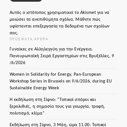
Αυτός ο ιστότοπος χρησιμοποιεί το Akismet για να
μειώσει τα ανεπιθύμητα σχόλια.
Μάθετε πώς
υφίστανται επεξεργασία τα δεδομένα των σχολίων
σας
.
ΠΡΌΣΦΑΤΑ ΆΡΘΡΑ
Γυναίκες σε Αλληλεγγύη για την Ενέργεια.
Πανευρωπαϊκή Σειρά Εργαστηρίων στις Βρυξέλλες, 9
/6/2026
Women in Solidarity for Energy, Pan-European
Workshop Series in Brussels on 9/6/2026, during EU
Sustainable Energy Week
Η εκδήλωση στη Σίφνο: “Τοπικοί σπόροι και
ξερολιθιές, η σημασία τους για γεωργία, τροφή,
πολιτισμό, κλίμα”
Εκδήλωση στη Σίφνο, 3 Μάη, ώρα 11.00: Τοπικοί