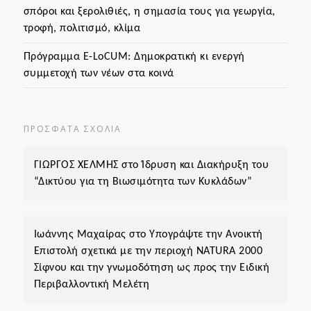
σπόροι και ξερολιθιές, η σημασία τους για γεωργία,
τροφή, πολιτισμό, κλίμα
Πρόγραμμα Ε-LoCUM: Δημοκρατική κι ενεργή
συμμετοχή των νέων στα κοινά
ΠΡΌΣΦΑΤΑ ΣΧΌΛΙΑ
ΓΙΩΡΓΟΣ ΧΕΛΜΗΣ
στο
Ίδρυση και Διακήρυξη του
“Δικτύου για τη Βιωσιμότητα των Κυκλάδων”
Ιωάννης Μαχαίρας
στο
Υπογράψτε την Ανοικτή
Επιστολή σχετικά με την περιοχή ΝΑΤURA 2000
Σίφνου και την γνωμοδότηση ως προς την Ειδική
Περιβαλλοντική Μελέτη