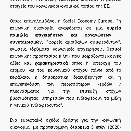
στοιχείο του κοινωνικοοικονομικού τοπίου της ΕΕ.
Όπως επαναλαμβάνει η Social Economy Europe, “η
κοινωνική οικονομία αναφέρεται σε μια
ευρεία
ποικιλία επιχειρήσεων και οργανώσεων
–
συνεταιρισμών,
“φορείς αμοιβαίων συμφερόντων”,
ενώσεις, ιδρύματα, κοινωνικές επιχειρήσεις, θεσμοί
κοινωνικής προστασίας κ.λπ.- που μοιράζονται
κοινές
αξίες και χαρακτηριστικά
όπως η υπεροχή του
ατόμου και του κοινωνικού στόχου πάνω από το
κεφάλαιο, η δημοκρατική διακυβέρνηση και η
επανεπένδυση των περισσότερων κερδών /
πλεονάσματος για την επίτευξη στόχων
βιωσιμότητας, υπηρεσιών που ενδιαφέρουν τα μέλη
ή γενικού ενδιαφέροντος”.
Ένα ευρωπαϊκό σχέδιο δράσης για την κοινωνική
οικονομία, με προτεινόμενη
διάρκεια 5 ετών
(2020-