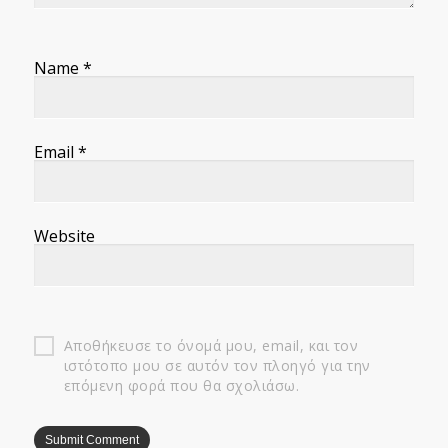
Name
*
Email
*
Website
Αποθήκευσε το όνομά μου, email, και τον
ιστότοπο μου σε αυτόν τον πλοηγό για την
επόμενη φορά που θα σχολιάσω.